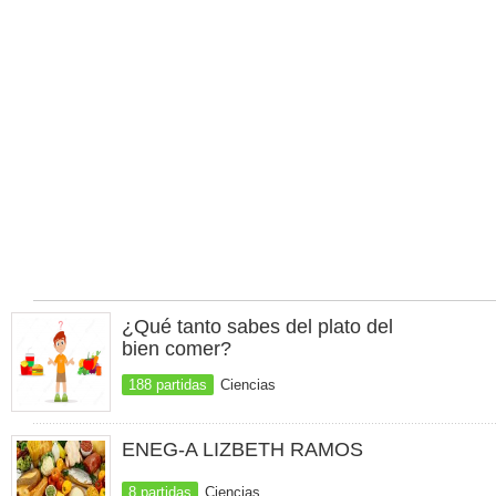
¿Qué tanto sabes del plato del
bien comer?
188 partidas
Ciencias
ENEG-A LIZBETH RAMOS
8 partidas
Ciencias