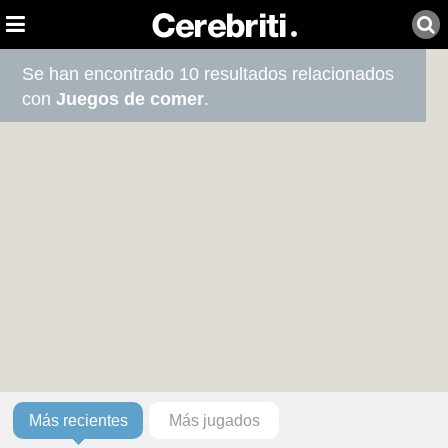
Se han encontrado 10 resultados relacionados
con
Juegos de comer
.
Más recientes
Más jugados