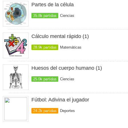
Partes de la célula
35.8k partidas
Ciencias
Cálculo mental rápido (1)
28.9k partidas
Matemáticas
Huesos del cuerpo humano (1)
25.0k partidas
Ciencias
Fútbol: Adivina el jugador
24.2k partidas
Deportes