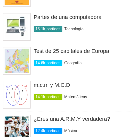
Partes de una computadora
15.1k partidas
Tecnología
Test de 25 capitales de Europa
14.6k partidas
Geografía
m.c.m y M.C.D
14.1k partidas
Matemáticas
¿Eres una A.R.M.Y verdadera?
12.4k partidas
Música