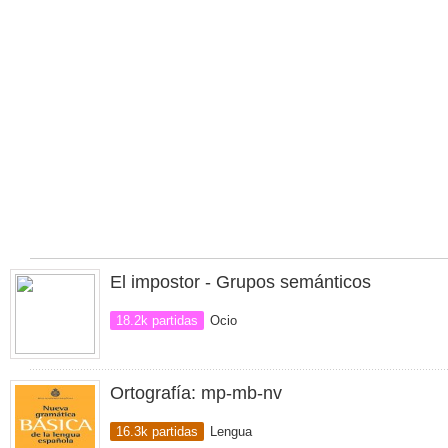
El impostor - Grupos semánticos
18.2k partidas
Ocio
Ortografía: mp-mb-nv
16.3k partidas
Lengua