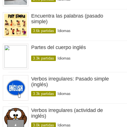
Encuentra las palabras (pasado
simple)
3.6k partidas
Idiomas
Partes del cuerpo inglés
3.3k partidas
Idiomas
Verbos irregulares: Pasado simple
(inglés)
3.3k partidas
Idiomas
Verbos irregulares (actividad de
inglés)
3.0k partidas
Idiomas