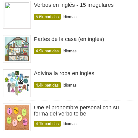
Verbos en inglés - 15 irregulares
5.6k partidas
Idiomas
Partes de la casa (en inglés)
4.9k partidas
Idiomas
Adivina la ropa en inglés
4.4k partidas
Idiomas
Une el pronombre personal con su
forma del verbo to be
4.1k partidas
Idiomas