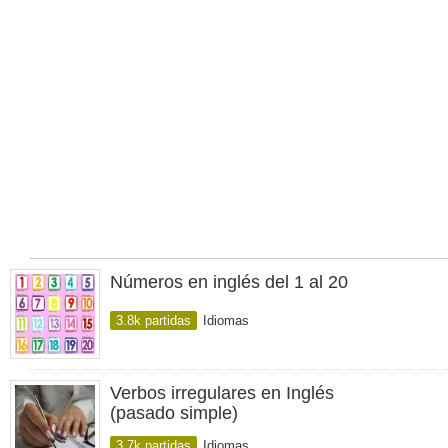
Números en inglés del 1 al 20
3.8k partidas
Idiomas
Verbos irregulares en Inglés
(pasado simple)
3.7k partidas
Idiomas