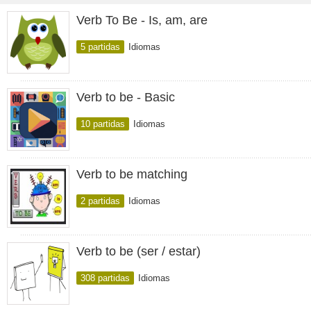
Verb To Be - Is, am, are
5 partidas
Idiomas
Verb to be - Basic
10 partidas
Idiomas
Verb to be matching
2 partidas
Idiomas
Verb to be (ser / estar)
308 partidas
Idiomas