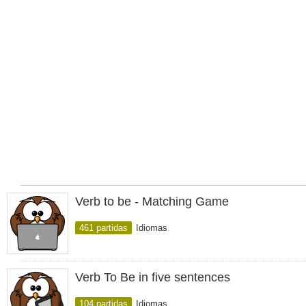
Verb to be - Matching Game
461 partidas
Idiomas
Verb To Be in five sentences
104 partidas
Idiomas