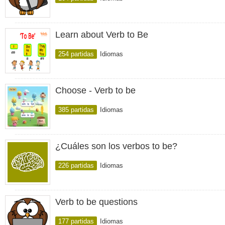
Learn about Verb to Be
254 partidas
Idiomas
Choose - Verb to be
385 partidas
Idiomas
¿Cuáles son los verbos to be?
226 partidas
Idiomas
Verb to be questions
177 partidas
Idiomas