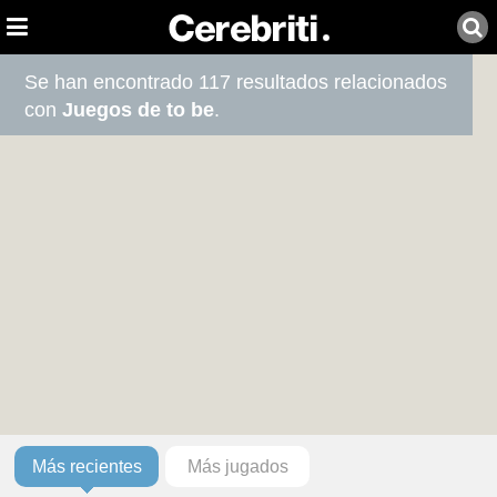
Se han encontrado 117 resultados relacionados
con
Juegos de to be
.
Más recientes
Más jugados