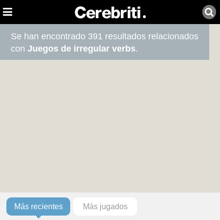
Se han encontrado 391 resultados relacionados
con
Juegos de irregular verbs
.
Más recientes
Más jugados