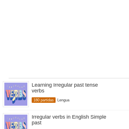
Learning Irregular past tense
verbs
180 partidas
Lengua
Irregular verbs in English Simple
past