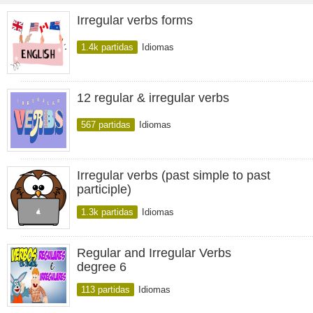
Irregular verbs forms
1.4k partidas
Idiomas
12 regular & irregular verbs
567 partidas
Idiomas
Irregular verbs (past simple to past
participle)
1.3k partidas
Idiomas
Regular and Irregular Verbs
degree 6
113 partidas
Idiomas