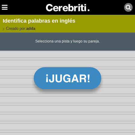
Identifica palabras en inglés
Creado por:
adda
Selecciona una pista y luego su pareja.