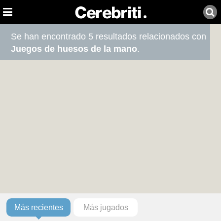
Se han encontrado 5 resultados relacionados con
Juegos de huesos de la mano
.
Más recientes
Más jugados