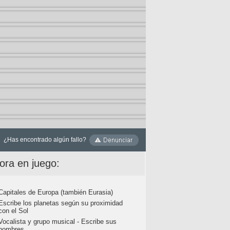
¿Has encontrado algún fallo?
ora en juego:
Capitales de Europa (también Eurasia)
Escribe los planetas según su proximidad
con el Sol
Vocalista y grupo musical - Escribe sus
nombres