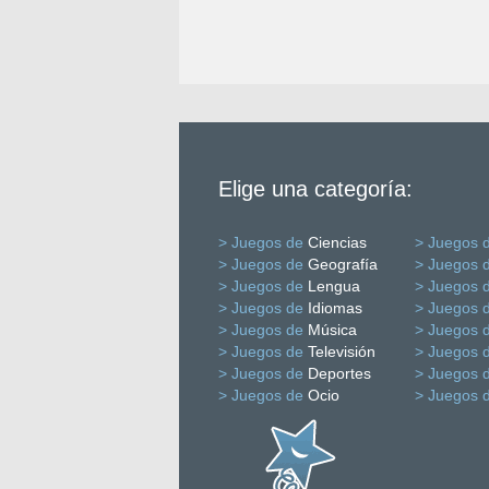
Elige una categoría:
> Juegos de
Ciencias
> Juegos 
> Juegos de
Geografía
> Juegos 
> Juegos de
Lengua
> Juegos 
> Juegos de
Idiomas
> Juegos 
> Juegos de
Música
> Juegos 
> Juegos de
Televisión
> Juegos 
> Juegos de
Deportes
> Juegos 
> Juegos de
Ocio
> Juegos 