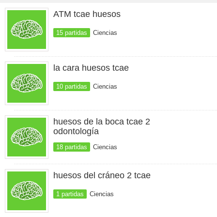
ATM tcae huesos
15 partidas
Ciencias
la cara huesos tcae
10 partidas
Ciencias
huesos de la boca tcae 2
odontología
18 partidas
Ciencias
huesos del cráneo 2 tcae
1 partidas
Ciencias