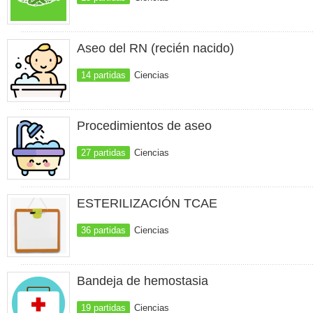
Aseo del RN (recién nacido)
14 partidas
Ciencias
Procedimientos de aseo
27 partidas
Ciencias
ESTERILIZACIÓN TCAE
36 partidas
Ciencias
Bandeja de hemostasia
19 partidas
Ciencias