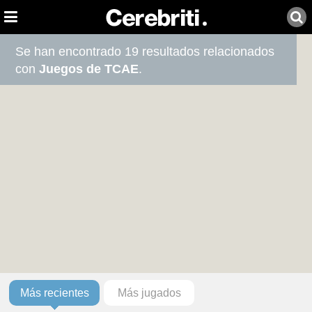
Se han encontrado 19 resultados relacionados
con
Juegos de TCAE
.
Más recientes
Más jugados