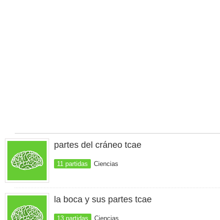
partes del cráneo tcae
11 partidas
Ciencias
la boca y sus partes tcae
13 partidas
Ciencias