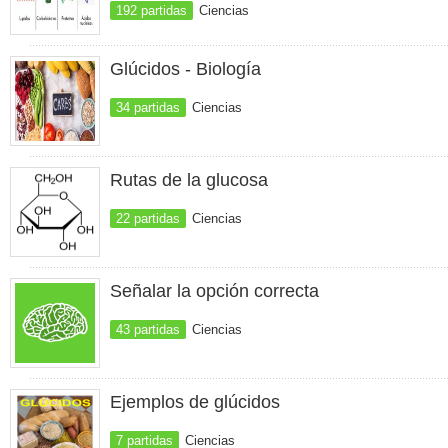
192 partidas
Ciencias
Glúcidos - Biología
34 partidas
Ciencias
Rutas de la glucosa
22 partidas
Ciencias
Señalar la opción correcta
43 partidas
Ciencias
Ejemplos de glúcidos
7 partidas
Ciencias