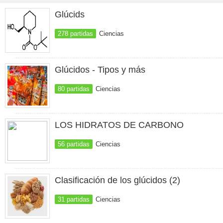
Glúcids
278 partidas
Ciencias
Glúcidos - Tipos y más
80 partidas
Ciencias
LOS HIDRATOS DE CARBONO
56 partidas
Ciencias
Clasificación de los glúcidos (2)
31 partidas
Ciencias