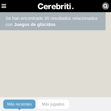
Se han encontrado 35 resultados relacionados
con
Juegos de glúcidos
.
Más recientes
Más jugados