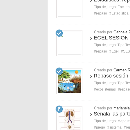
Tipo de juego:
Encuent
#repaso
#Estadística 
Creado por
Gabriela 
EGEL SESION 
Tipo de juego:
Tipo Te
#repaso
#Egel
#SES
Creado por
Carmen 
Repaso sesión 
Tipo de juego:
Tipo Te
#ecosistemas
#repas
Creado por
marianela
Señala las part
Tipo de juego:
Mapa 
#juego
#sistema
#re