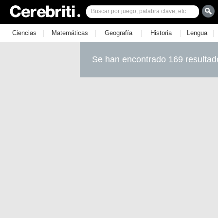
|
|
|
|
|
Ciencias
Matemáticas
Geografía
Historia
Lengua
Se han encontrado 169 resultad