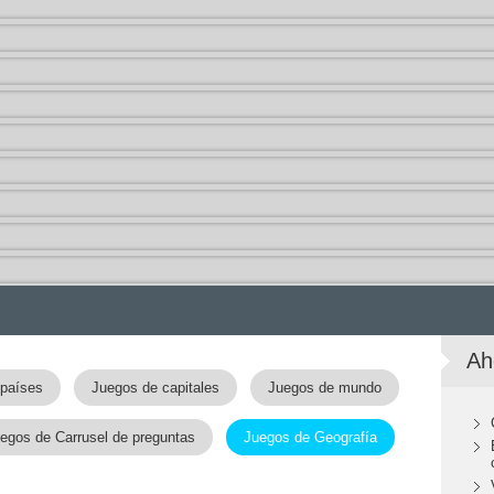
Ah
 países
Juegos de capitales
Juegos de mundo
egos de Carrusel de preguntas
Juegos de Geografía