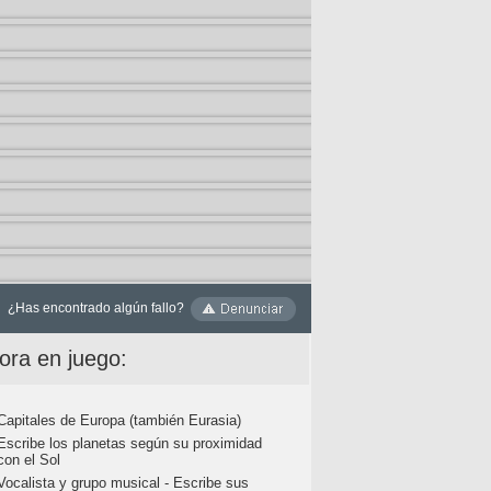
¿Has encontrado algún fallo?
ora en juego:
Capitales de Europa (también Eurasia)
Escribe los planetas según su proximidad
con el Sol
Vocalista y grupo musical - Escribe sus