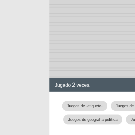
2
Jugado
veces.
Juegos de -etiqueta-
Juegos de
Juegos de geografía política
Ju