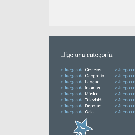
Elige una categoría:
> Juegos de
Ciencias
> Juegos 
> Juegos de
Geografía
> Juegos 
> Juegos de
Lengua
> Juegos 
> Juegos de
Idiomas
> Juegos 
> Juegos de
Música
> Juegos 
> Juegos de
Televisión
> Juegos 
> Juegos de
Deportes
> Juegos 
> Juegos de
Ocio
> Juegos 