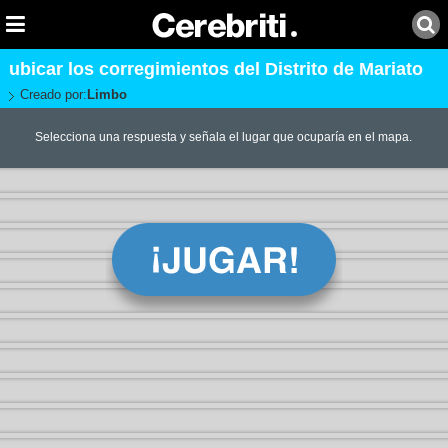
ubicar los corregimientos del Distrito de Mariato
Creado por:
Limbo
Selecciona una respuesta y señala el lugar que ocuparía en el mapa.