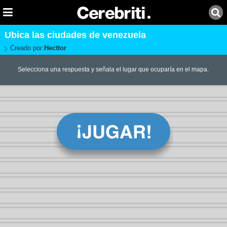
Ubica las ciudades de venezuela
Creado por:
Hecttor
Selecciona una respuesta y señala el lugar que ocuparía en el mapa.