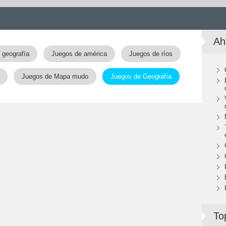
Ah
 geografía
Juegos de américa
Juegos de ríos
Juegos de Mapa mudo
Juegos de Geografía
To