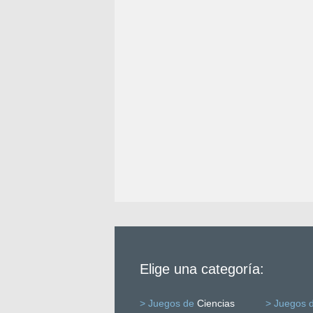
Elige una categoría:
> Juegos de
Ciencias
> Juegos 