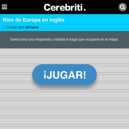
Ríos de Europa en inglés
Creado por:
adriana
Selecciona una respuesta y señala el lugar que ocuparía en el mapa.