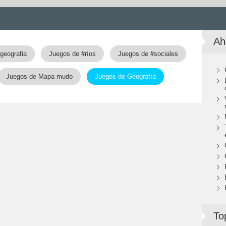
Ah
geografia
Juegos de #ríos
Juegos de #sociales
Juegos de Mapa mudo
Juegos de Geografía
To