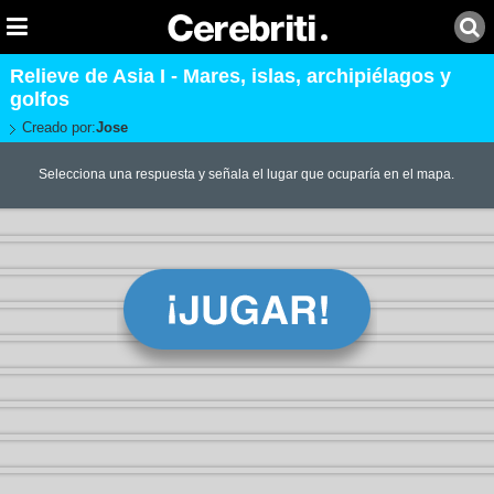
Relieve de Asia I - Mares, islas, archipiélagos y
golfos
Creado por:
Jose
Selecciona una respuesta y señala el lugar que ocuparía en el mapa.