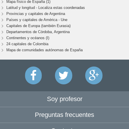
Mapa físico de España (1)
Latitud y longitud - Localiza estas coordenadas
Provincias y capitales de Argentina
Países y capitales de América - Une
Capitales de Europa (también Eurasia)
Departamentos de Córdoba, Argentina
Continentes y océanos (I)
24 capitales de Colombia
Mapa de comunidades autónomas de España
Soy profesor
Preguntas frecuentes