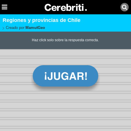
Regiones y provincias de Chile
Creado por:
MamutGeo
Haz click solo sobre la respuesta correcta.