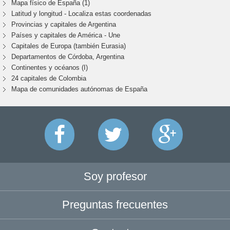
Mapa físico de España (1)
Latitud y longitud - Localiza estas coordenadas
Provincias y capitales de Argentina
Países y capitales de América - Une
Capitales de Europa (también Eurasia)
Departamentos de Córdoba, Argentina
Continentes y océanos (I)
24 capitales de Colombia
Mapa de comunidades autónomas de España
Soy profesor
Preguntas frecuentes