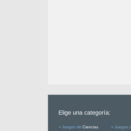
Elige una categoría:
> Juegos de
Ciencias
> Juegos 