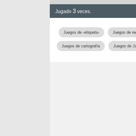
3
Jugado
veces.
Juegos de -etiqueta-
Juegos de re
Juegos de cartografía
Juegos de J