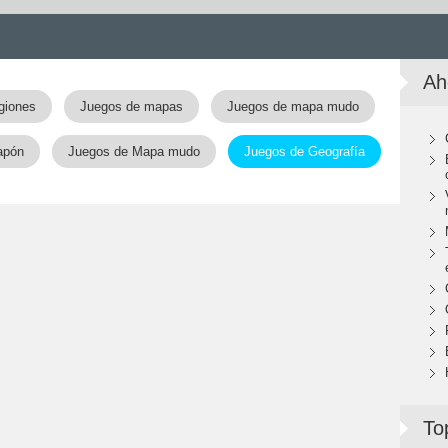
Ah
giones
Juegos de mapas
Juegos de mapa mudo
apón
Juegos de Mapa mudo
Juegos de Geografía
To