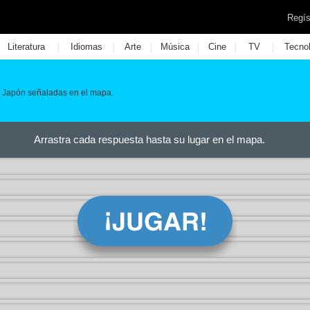
Regís
|
|
|
|
|
|
Literatura
Idiomas
Arte
Música
Cine
TV
Tecno
 de Japón señaladas en el mapa.
Arrastra cada respuesta hasta su lugar en el mapa.