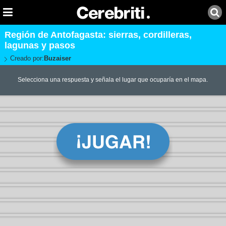
Región de Antofagasta: sierras, cordilleras,
lagunas y pasos
Creado por:
Buzaiser
Selecciona una respuesta y señala el lugar que ocuparía en el mapa.