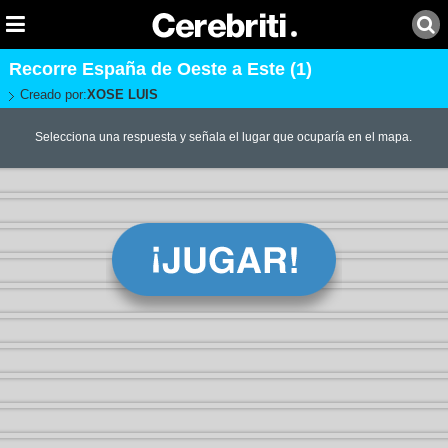
Recorre España de Oeste a Este (1)
Creado por:
XOSE LUIS
Selecciona una respuesta y señala el lugar que ocuparía en el mapa.