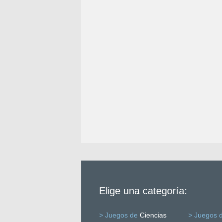
Elige una categoría:
> Juegos de
Ciencias
> Juegos 