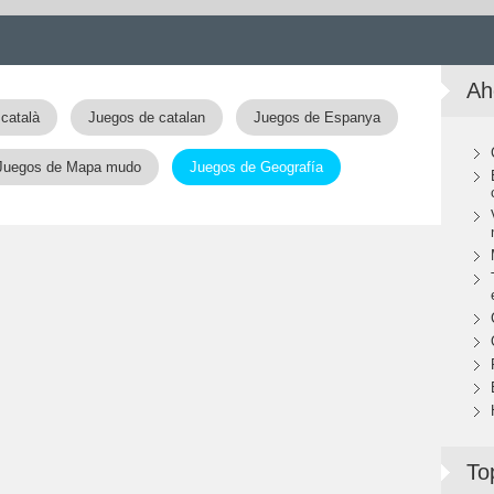
Ah
català
Juegos de catalan
Juegos de Espanya
Juegos de Mapa mudo
Juegos de Geografía
To