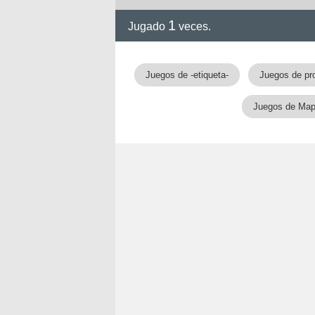
1
Jugado
veces.
Juegos de -etiqueta-
Juegos de pr
Juegos de Ma