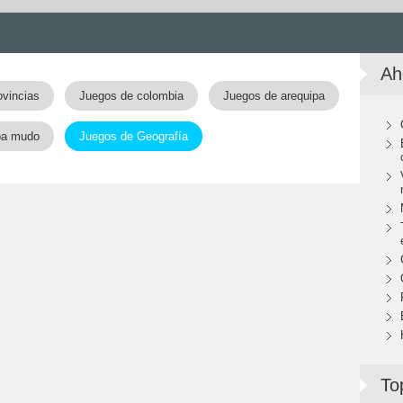
Ah
ovincias
Juegos de colombia
Juegos de arequipa
pa mudo
Juegos de Geografía
To