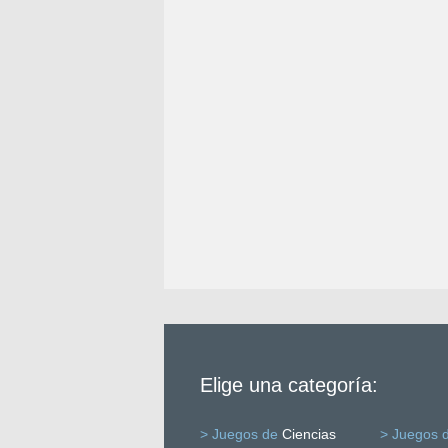
Elige una categoría:
> Juegos de
Ciencias
> Juegos 