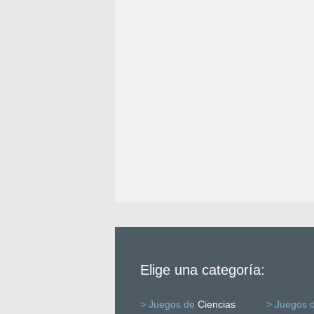
Elige una categoría:
> Juegos de
Ciencias
> Juegos 