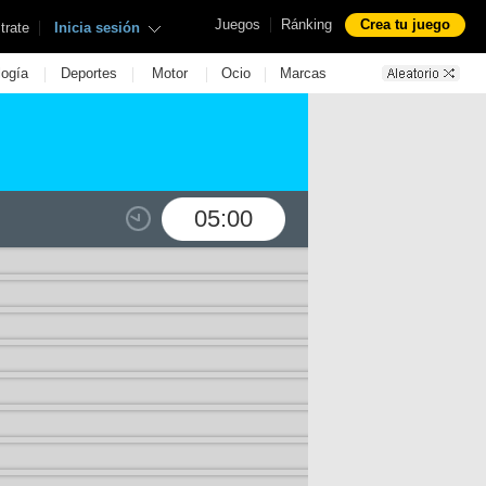
|
Juegos
Ránking
Crea tu juego
|
trate
Inicia sesión
|
|
|
|
logía
Deportes
Motor
Ocio
Marcas
05:00