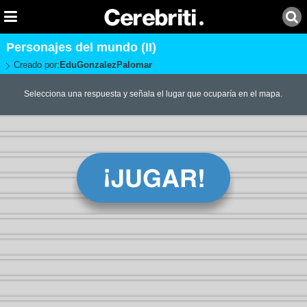
Personajes del mundo (II)
Creado por:
EduGonzalezPalomar
Selecciona una respuesta y señala el lugar que ocuparía en el mapa.