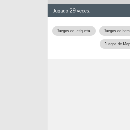
29
Jugado
veces.
Juegos de -etiqueta-
Juegos de hemi
Juegos de Ma