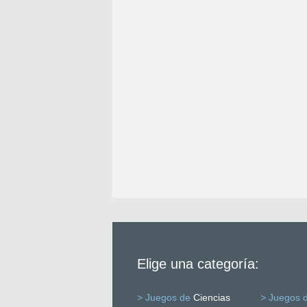
Elige una categoría:
> Juegos de
Ciencias
> Juegos 