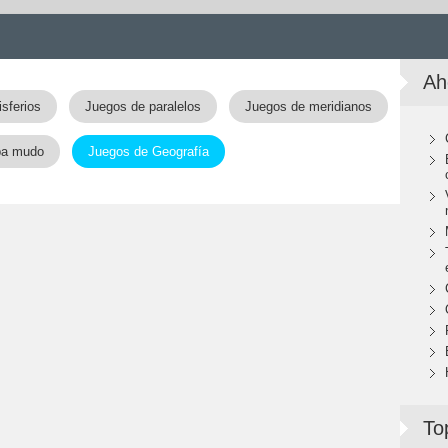
Ah
sferios
Juegos de paralelos
Juegos de meridianos
pa mudo
Juegos de Geografía
To