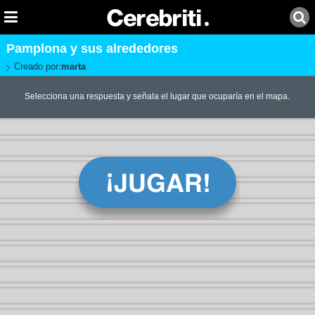
Pamplona y sus alrededores
Creado por:
marta
Selecciona una respuesta y señala el lugar que ocuparía en el mapa.