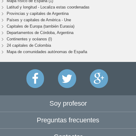
Mapa físico de España (1)
Latitud y longitud - Localiza estas coordenadas
Provincias y capitales de Argentina
Países y capitales de América - Une
Capitales de Europa (también Eurasia)
Departamentos de Córdoba, Argentina
Continentes y océanos (I)
24 capitales de Colombia
Mapa de comunidades autónomas de España
Soy profesor
Preguntas frecuentes