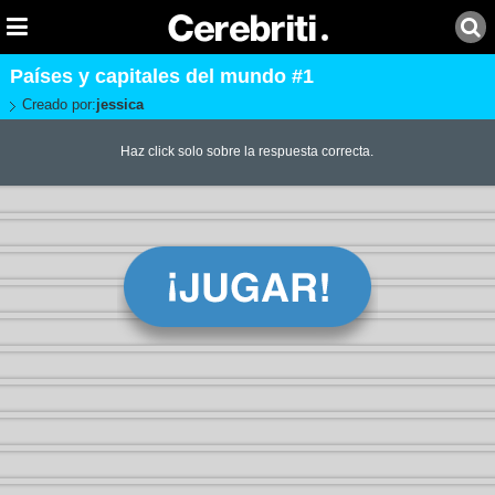
Países y capitales del mundo #1
Creado por:
jessica
Haz click solo sobre la respuesta correcta.