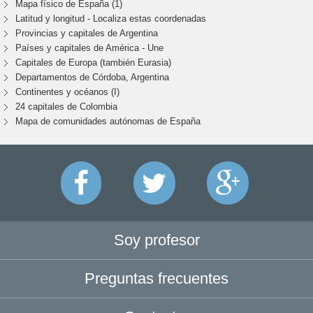
Mapa físico de España (1)
Latitud y longitud - Localiza estas coordenadas
Provincias y capitales de Argentina
Países y capitales de América - Une
Capitales de Europa (también Eurasia)
Departamentos de Córdoba, Argentina
Continentes y océanos (I)
24 capitales de Colombia
Mapa de comunidades autónomas de España
Soy profesor
Preguntas frecuentes