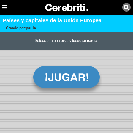
Países y capitales de la Unión Europea
Creado por:
paula
Selecciona una pista y luego su pareja.