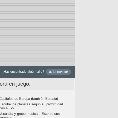
¿Has encontrado algún fallo?
ora en juego:
Capitales de Europa (también Eurasia)
Escribe los planetas según su proximidad
con el Sol
Vocalista y grupo musical - Escribe sus
nombres