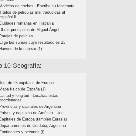
Modelos de coches - Escribe su fabricante
Títulos de películas mal traducidas al
español II
Ciudades romanas en Hispania
Obras principales de Miguel Ángel
Parejas de película
Elige las sumas cuyo resultado es 23
Huesos de la cabeza (1)
p 10 Geografía:
Test de 25 capitales de Europa
Mapa físico de España (1)
Latitud y longitud - Localiza estas
coordenadas
Provincias y capitales de Argentina
Países y capitales de América - Une
Capitales de Europa (también Eurasia)
Departamentos de Córdoba, Argentina
Continentes y océanos (I)