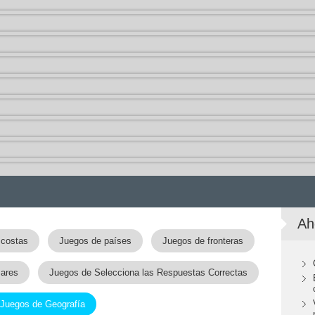
Ah
 costas
Juegos de países
Juegos de fronteras
ares
Juegos de Selecciona las Respuestas Correctas
Juegos de Geografía