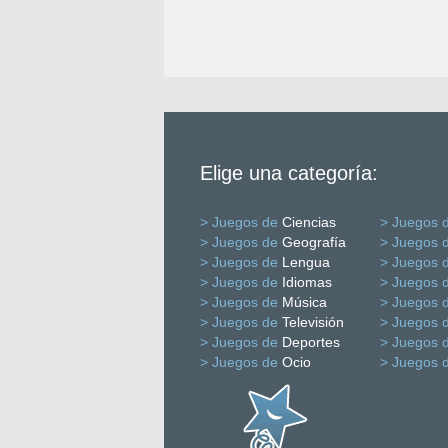
Elige una categoría:
> Juegos de
Ciencias
> Juegos 
> Juegos de
Geografía
> Juegos 
> Juegos de
Lengua
> Juegos 
> Juegos de
Idiomas
> Juegos 
> Juegos de
Música
> Juegos 
> Juegos de
Televisión
> Juegos 
> Juegos de
Deportes
> Juegos 
> Juegos de
Ocio
> Juegos 