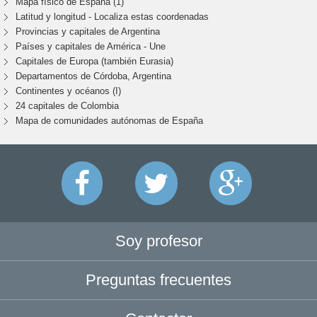
Mapa físico de España (1)
Latitud y longitud - Localiza estas coordenadas
Provincias y capitales de Argentina
Países y capitales de América - Une
Capitales de Europa (también Eurasia)
Departamentos de Córdoba, Argentina
Continentes y océanos (I)
24 capitales de Colombia
Mapa de comunidades autónomas de España
Soy profesor
Preguntas frecuentes