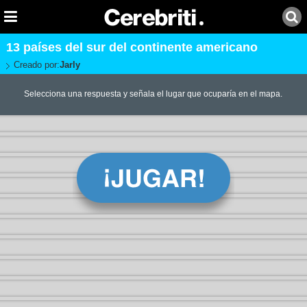
13 países del sur del continente americano
Creado por:
Jarly
Selecciona una respuesta y señala el lugar que ocuparía en el mapa.