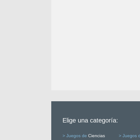
Elige una categoría:
> Juegos de
Ciencias
> Juegos 