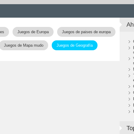
Ah
ses
Juegos de Europa
Juegos de paises de europa
Juegos de Mapa mudo
Juegos de Geografía
To