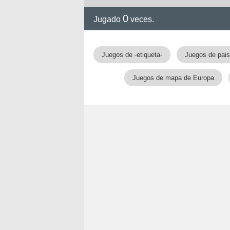
0
Jugado
veces.
Juegos de -etiqueta-
Juegos de pai
Juegos de mapa de Europa