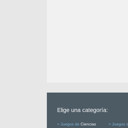
Elige una categoría:
> Juegos de
Ciencias
> Juegos 