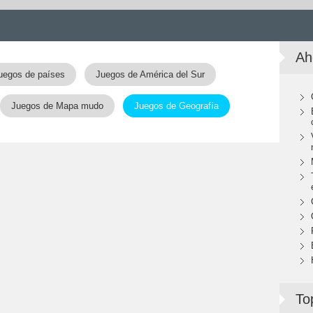
Ah
uegos de países
Juegos de América del Sur
Juegos de Mapa mudo
Juegos de Geografía
To