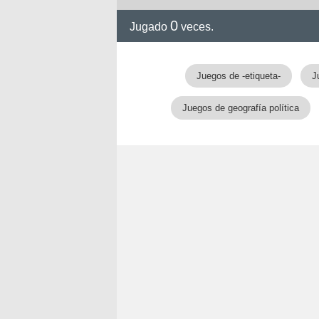
0
Jugado
veces.
Juegos de -etiqueta-
J
Juegos de geografía política