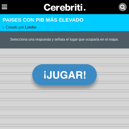
PAISES CON PIB MÁS ELEVADO
Creado por:
Limbo
Selecciona una respuesta y señala el lugar que ocuparía en el mapa.