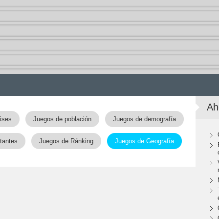
Ah
ises
Juegos de población
Juegos de demografía
tantes
Juegos de Ránking
Juegos de Geografía