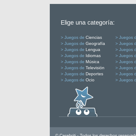
Elige una categoría:
> Juegos de
Ciencias
> Juegos 
> Juegos de
Geografía
> Juegos 
> Juegos de
Lengua
> Juegos 
> Juegos de
Idiomas
> Juegos 
> Juegos de
Música
> Juegos 
> Juegos de
Televisión
> Juegos 
> Juegos de
Deportes
> Juegos 
> Juegos de
Ocio
> Juegos 
© Cerebriti - Todos los derechos reservad