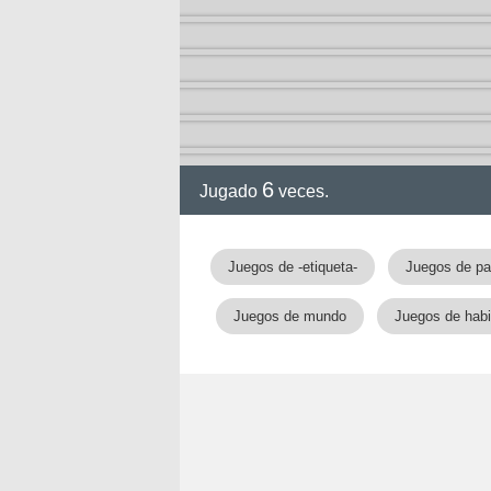
6
Jugado
veces.
Juegos de -etiqueta-
Juegos de pa
Juegos de mundo
Juegos de habi