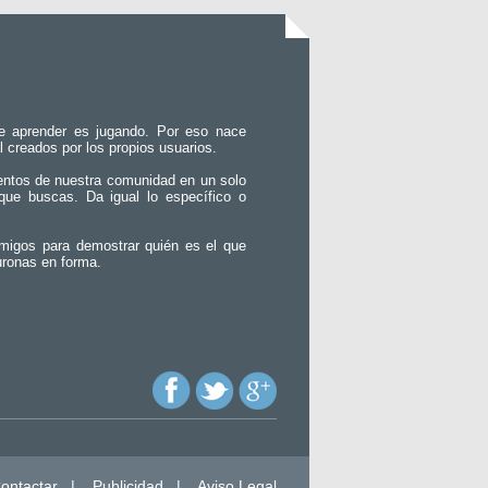
e aprender es jugando. Por eso nace
l creados por los propios usuarios.
entos de nuestra comunidad en un solo
que buscas. Da igual lo específico o
migos para demostrar quién es el que
uronas en forma.
ontactar
|
Publicidad
|
Aviso Legal