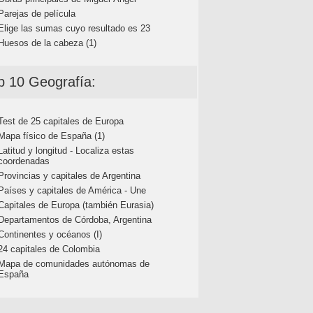
Parejas de película
Elige las sumas cuyo resultado es 23
Huesos de la cabeza (1)
p 10 Geografía:
Test de 25 capitales de Europa
Mapa físico de España (1)
Latitud y longitud - Localiza estas
coordenadas
Provincias y capitales de Argentina
Países y capitales de América - Une
Capitales de Europa (también Eurasia)
Departamentos de Córdoba, Argentina
Continentes y océanos (I)
24 capitales de Colombia
Mapa de comunidades autónomas de
España