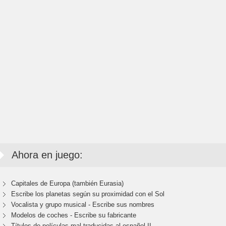
Ahora en juego:
Capitales de Europa (también Eurasia)
Escribe los planetas según su proximidad con el Sol
Vocalista y grupo musical - Escribe sus nombres
Modelos de coches - Escribe su fabricante
Títulos de películas mal traducidas al español II