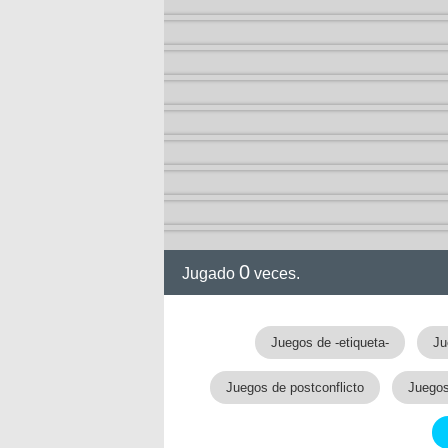
0
Jugado
veces.
Juegos de -etiqueta-
Ju
Juegos de postconflicto
Juegos