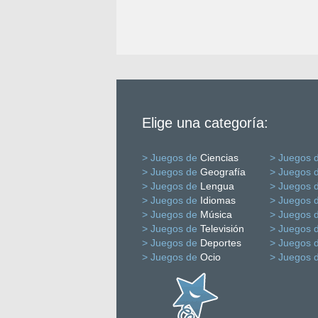
Elige una categoría:
> Juegos de
Ciencias
> Juegos 
> Juegos de
Geografía
> Juegos 
> Juegos de
Lengua
> Juegos 
> Juegos de
Idiomas
> Juegos 
> Juegos de
Música
> Juegos 
> Juegos de
Televisión
> Juegos 
> Juegos de
Deportes
> Juegos 
> Juegos de
Ocio
> Juegos 