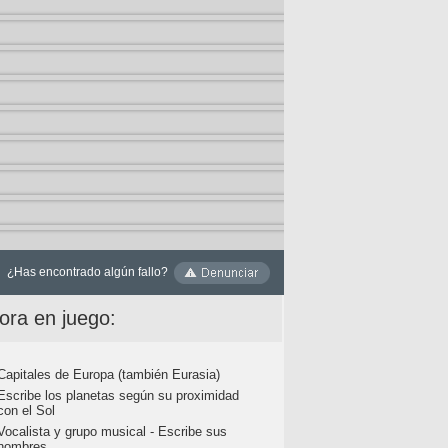
¿Has encontrado algún fallo?
ora en juego:
Capitales de Europa (también Eurasia)
Escribe los planetas según su proximidad
con el Sol
Vocalista y grupo musical - Escribe sus
nombres