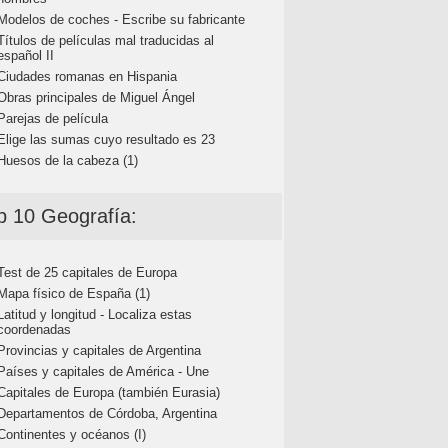
Modelos de coches - Escribe su fabricante
Títulos de películas mal traducidas al
español II
Ciudades romanas en Hispania
Obras principales de Miguel Ángel
Parejas de película
Elige las sumas cuyo resultado es 23
Huesos de la cabeza (1)
p 10 Geografía:
Test de 25 capitales de Europa
Mapa físico de España (1)
Latitud y longitud - Localiza estas
coordenadas
Provincias y capitales de Argentina
Países y capitales de América - Une
Capitales de Europa (también Eurasia)
Departamentos de Córdoba, Argentina
Continentes y océanos (I)