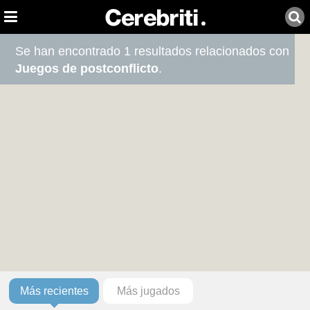
Se han encontrado 1 resultados relacionados con
Juegos de postconflicto
.
Más recientes
Más jugados