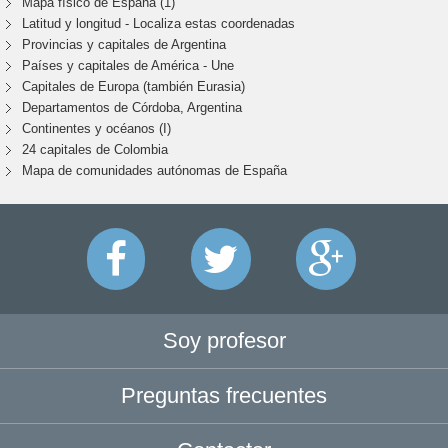
Mapa físico de España (1)
Latitud y longitud - Localiza estas coordenadas
Provincias y capitales de Argentina
Países y capitales de América - Une
Capitales de Europa (también Eurasia)
Departamentos de Córdoba, Argentina
Continentes y océanos (I)
24 capitales de Colombia
Mapa de comunidades autónomas de España
Soy profesor
Preguntas frecuentes