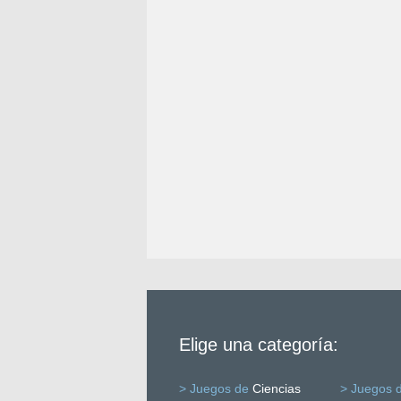
Elige una categoría:
> Juegos de
Ciencias
> Juegos 