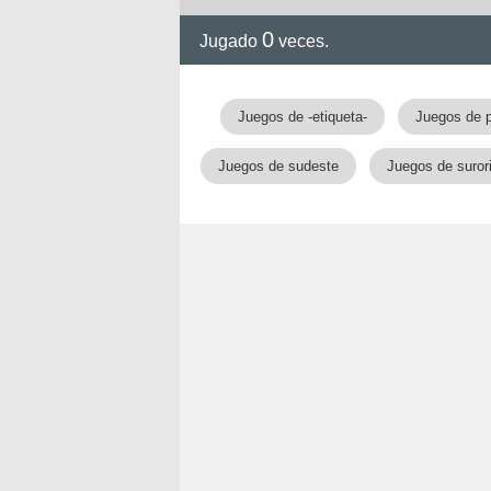
0
Jugado
veces.
Juegos de -etiqueta-
Juegos de 
Juegos de sudeste
Juegos de surori