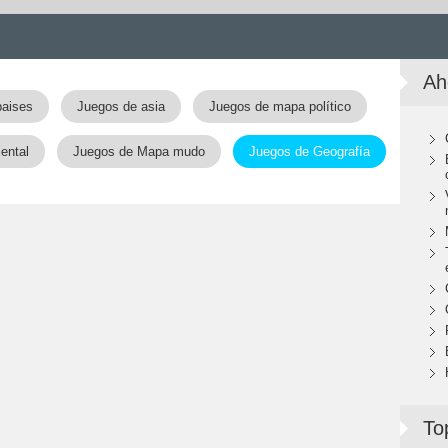
Ah
paises
Juegos de asia
Juegos de mapa político
ental
Juegos de Mapa mudo
Juegos de Geografía
To