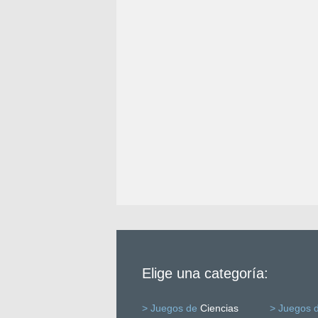
Elige una categoría:
> Juegos de
Ciencias
> Juegos 