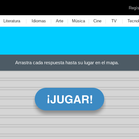
Regís
|
|
|
|
|
|
Literatura
Idiomas
Arte
Música
Cine
TV
Tecno
Arrastra cada respuesta hasta su lugar en el mapa.