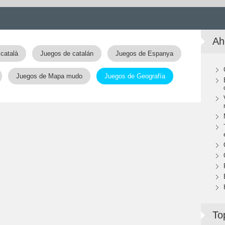
Ah
català
Juegos de catalán
Juegos de Espanya
Juegos de Mapa mudo
Juegos de Geografía
To