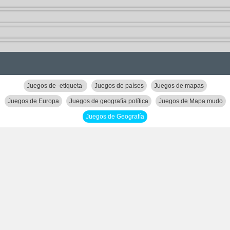
Juegos de -etiqueta-
Juegos de países
Juegos de mapas
Juegos de Europa
Juegos de geografía política
Juegos de Mapa mudo
Juegos de Geografía