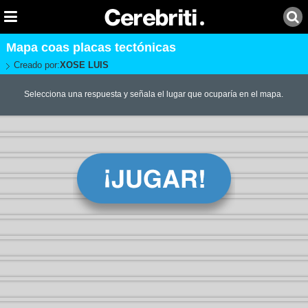
Mapa coas placas tectónicas
Creado por:
XOSE LUIS
Selecciona una respuesta y señala el lugar que ocuparía en el mapa.