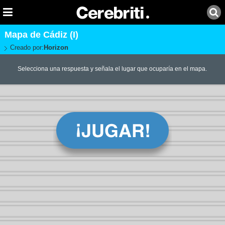
Mapa de Cádiz (I)
Creado por:
Horizon
Selecciona una respuesta y señala el lugar que ocuparía en el mapa.