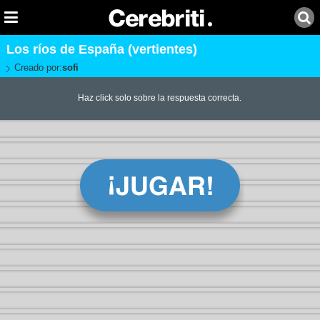
Los ríos de España (vertientes)
Creado por:
sofi
Haz click solo sobre la respuesta correcta.