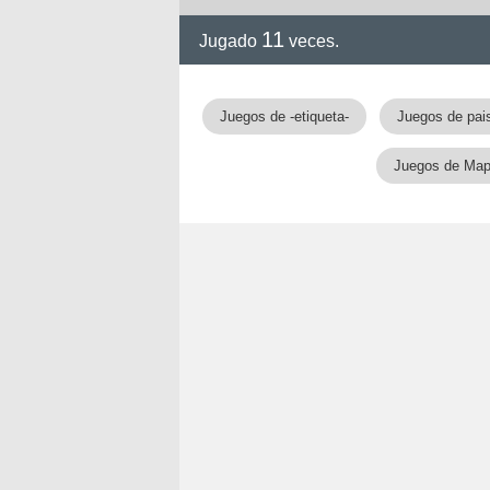
11
Jugado
veces.
Juegos de -etiqueta-
Juegos de pai
Juegos de Ma