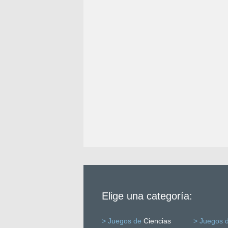
Elige una categoría:
> Juegos de
Ciencias
> Juegos 