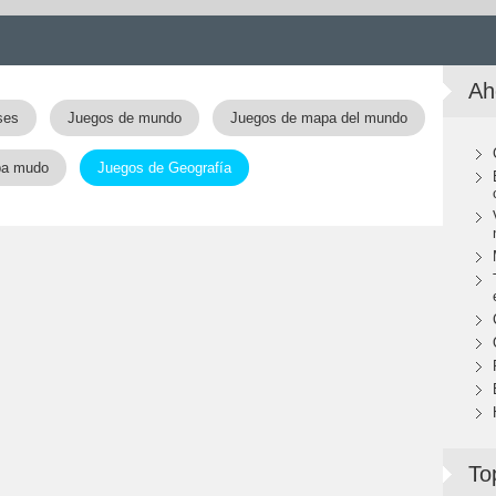
Ah
ses
Juegos de mundo
Juegos de mapa del mundo
pa mudo
Juegos de Geografía
To