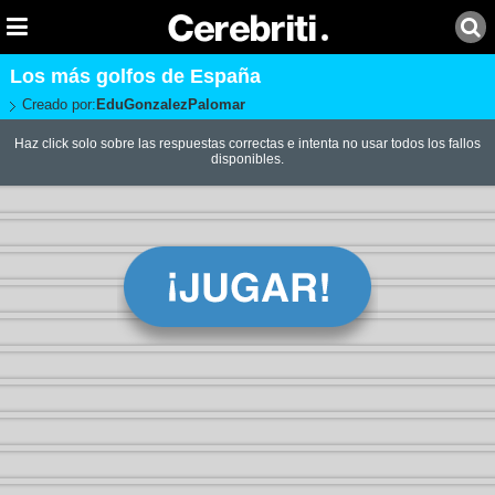
Los más golfos de España
Creado por:
EduGonzalezPalomar
Haz click solo sobre las respuestas correctas e intenta no usar todos los fallos
disponibles.